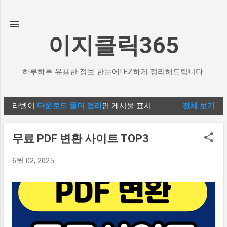
기본 콘텐츠로 건너뛰기
이지클릭365
하루하루 유용한 정보 한눈에! EZ하게 정리해드립니다.
라벨이
다운로드 폴더 정리
인 게시물 표시
전체 보기
글
무료 PDF 변환 사이트 TOP3
6월 02, 2025