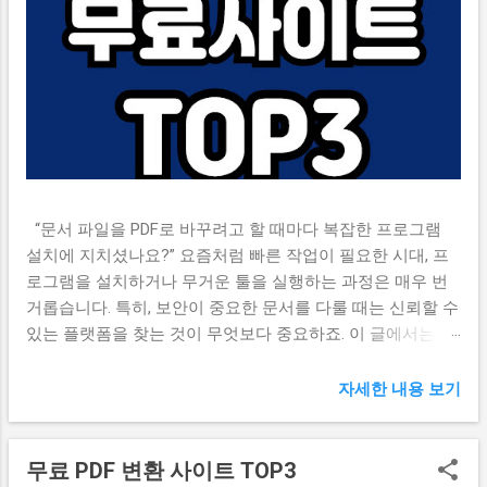
“문서 파일을 PDF로 바꾸려고 할 때마다 복잡한 프로그램
설치에 지치셨나요?” 요즘처럼 빠른 작업이 필요한 시대, 프
로그램을 설치하거나 무거운 툴을 실행하는 과정은 매우 번
거롭습니다. 특히, 보안이 중요한 문서를 다룰 때는 신뢰할 수
있는 플랫폼을 찾는 것이 무엇보다 중요하죠. 이 글에서는 설
치 없이 웹에서 바로 사용할 수 있는, 검증된 무료 PDF 변환
사이트 TOP3를 소개합니다. 📌 스마트폰으로 전자증명서 발
자세한 내용 보기
급받기 📌 목차 PDF 변환 사이트 선택 기준 ILovePDF – 다기
능 & 직관적인 UI SmallPDF – 다양한 변환 포맷 지원 PDF24 –
설치 버전도 함께 제공 자주 묻는 질문 (FAQ) [1] PDF 변환 사
무료 PDF 변환 사이트 TOP3