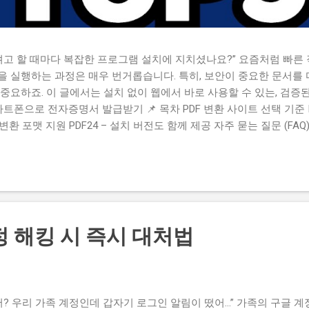
려고 할 때마다 복잡한 프로그램 설치에 지치셨나요?” 요즘처럼 빠른 
 실행하는 과정은 매우 번거롭습니다. 특히, 보안이 중요한 문서를 
중요하죠. 이 글에서는 설치 없이 웹에서 바로 사용할 수 있는, 검증된
마트폰으로 전자증명서 발급받기 📌 목차 PDF 변환 사이트 선택 기준 IL
양한 변환 포맷 지원 PDF24 – 설치 버전도 함께 제공 자주 묻는 질문 (FAQ)
때 단순히 포맷을 바꾸는 것 이상의 기능이 필요한 경우가 많습니다. 예
터마크 제거 , 압축 등 업무 상황에 따라 다양한 편집 기능이 필요하죠. 이
 같은 기준을 반드시 고려해야 합니다. ✔ 주요 선택 기준 정리 회
 않은가? 이미지, PPT, Excel 등 다양한 포맷 지원 여부 다운로드 
이러한 기준을 만족하는 무료 사이트를 고르면, 클릭 몇 번으로 누구나
이트가 이러한 조건을 충족하는지, 지금부터 하나씩 살펴보겠습니다. 
정 해킹 시 즉시 대처법
DF – 다기능 & 직관적인 UI “복잡...
어? 우리 가족 계정인데 갑자기 로그인 알림이 떴어…” 가족의 구글 계