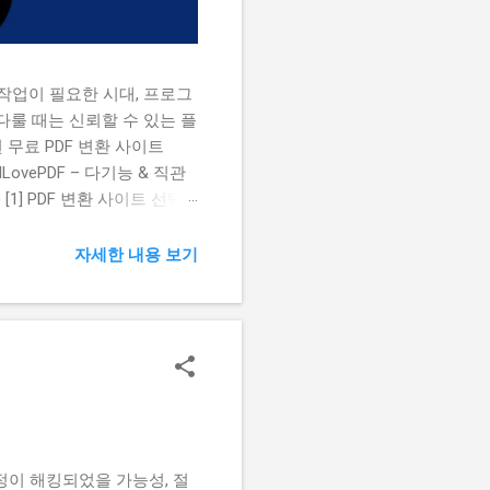
작업이 필요한 시대, 프로그
다룰 때는 신뢰할 수 있는 플
 무료 PDF 변환 사이트
ovePDF – 다기능 & 직관
 [1] PDF 변환 사이트 선택
를 들어, 여러 파일을 하나로
런 이유로, 무료 PDF 변환
자세한 내용 보기
원가입 없이 바로 사용 가능한
보안 및 자동 삭제 시스템 제공
 쉽게 PDF 파일을 만들 수
📌 카카오톡 필수 설정 꿀
정이 해킹되었을 가능성, 절