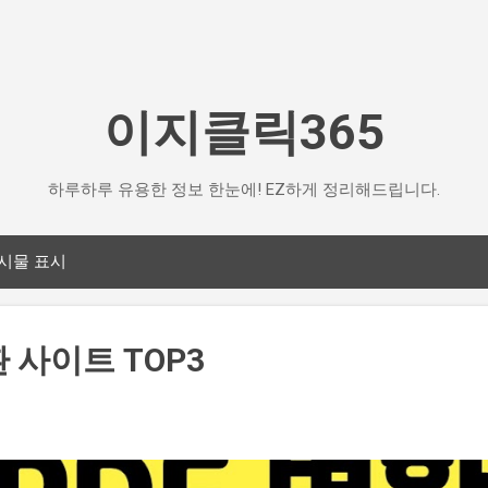
기본 콘텐츠로 건너뛰기
이지클릭365
하루하루 유용한 정보 한눈에! EZ하게 정리해드립니다.
시물 표시
환 사이트 TOP3