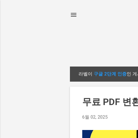
라벨이
구글 2단계 인증
인 게
글
무료 PDF 변
6월 02, 2025