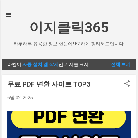
기본 콘텐츠로 건너뛰기
이지클릭365
하루하루 유용한 정보 한눈에! EZ하게 정리해드립니다.
라벨이
자동 설치 앱 삭제
인 게시물 표시
전체 보기
글
무료 PDF 변환 사이트 TOP3
6월 02, 2025