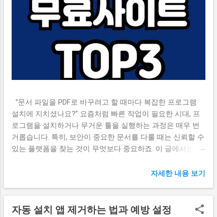
“문서 파일을 PDF로 바꾸려고 할 때마다 복잡한 프로그램
설치에 지치셨나요?” 요즘처럼 빠른 작업이 필요한 시대, 프
로그램을 설치하거나 무거운 툴을 실행하는 과정은 매우 번
거롭습니다. 특히, 보안이 중요한 문서를 다룰 때는 신뢰할 수
있는 플랫폼을 찾는 것이 무엇보다 중요하죠. 이 글에서는 설
치 없이 웹에서 바로 사용할 수 있는, 검증된 무료 PDF 변환
사이트 TOP3를 소개합니다. 📌 스마트폰으로 전자증명서 발
자세한 내용 보기
급받기 📌 목차 PDF 변환 사이트 선택 기준 ILovePDF – 다기
능 & 직관적인 UI SmallPDF – 다양한 변환 포맷 지원 PDF24 –
설치 버전도 함께 제공 자주 묻는 질문 (FAQ) [1] PDF 변환 사
자동 설치 앱 제거하는 법과 예방 설정